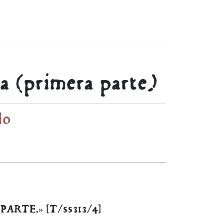
a (primera parte)
lo
RTE.» [T/55313/4]