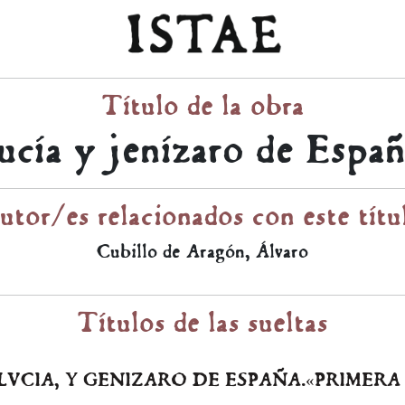
Título de la obra
ucía y jenízaro de Españ
utor/es relacionados con este títu
Cubillo de Aragón, Álvaro
Títulos de las sueltas
VCIA, Y GENIZARO DE ESPAÑA.«PRIMERA PA