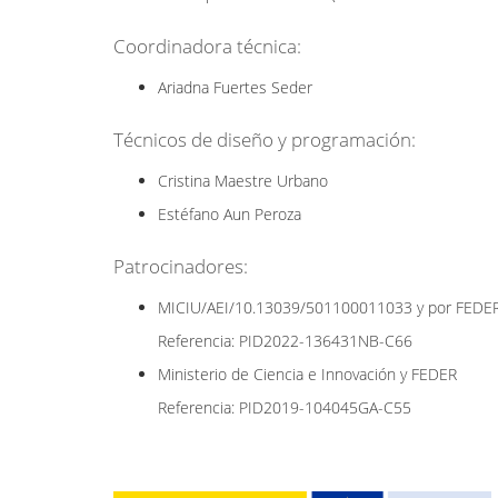
Coordinadora técnica:
Ariadna Fuertes Seder
Técnicos de diseño y programación:
Cristina Maestre Urbano
Estéfano Aun Peroza
Patrocinadores:
MICIU/AEI/10.13039/501100011033 y por FEDER
Referencia: PID2022-136431NB-C66
Ministerio de Ciencia e Innovación y FEDER
Referencia: PID2019-104045GA-C55