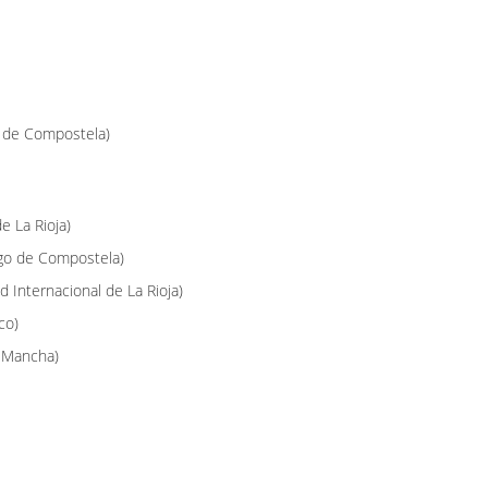
o de Compostela)
e La Rioja)
ago de Compostela)
 Internacional de La Rioja)
co)
a Mancha)