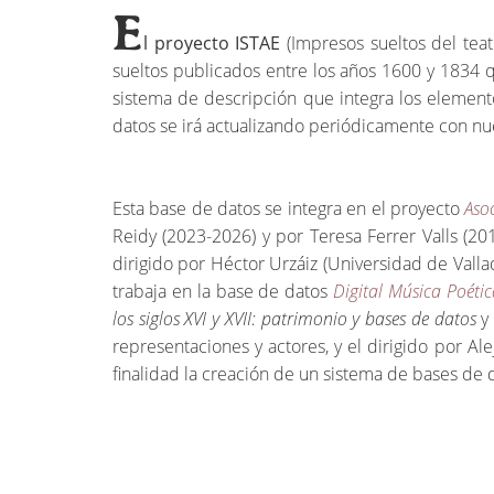
E
l proyecto ISTAE
(Impresos sueltos del tea
sueltos publicados entre los años 1600 y 1834 qu
sistema de descripción que integra los element
datos se irá actualizando periódicamente con nue
Esta base de datos se integra en el proyecto
Aso
Reidy (2023-2026) y por Teresa Ferrer Valls (20
dirigido por Héctor Urzáiz (Universidad de Valla
trabaja en la base de datos
Digital Música Poétic
los siglos XVI y XVII: patrimonio y bases de datos
y 
representaciones y actores, y el dirigido por A
finalidad la creación de un sistema de bases de 