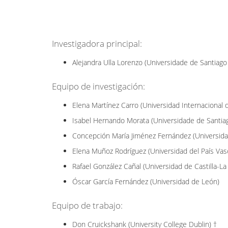
Investigadora principal:
Alejandra Ulla Lorenzo (Universidade de Santiag
Equipo de investigación:
Elena Martínez Carro (Universidad Internacional d
Isabel Hernando Morata (Universidade de Santi
Concepción María Jiménez Fernández (Universidad
Elena Muñoz Rodríguez (Universidad del País Vas
Rafael González Cañal (Universidad de Castilla-L
Óscar García Fernández (Universidad de León)
Equipo de trabajo:
Don Cruickshank (University College Dublin) †